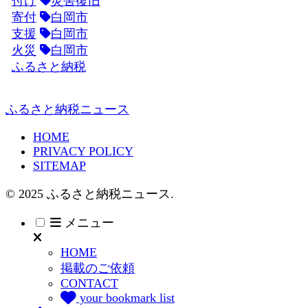
付け
災害復旧
寄付
白岡市
支援
白岡市
火災
白岡市
ふるさと納税
ふるさと納税ニュース
HOME
PRIVACY POLICY
SITEMAP
© 2025 ふるさと納税ニュース.
メニュー
HOME
掲載のご依頼
CONTACT
your bookmark list