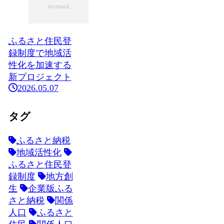
ふるさと住民登
録制度で地域活
性化を加速する
新プロジェクト
2026.05.07
タグ
ふるさと納税
地域活性化
ふるさと住民登
録制度
地方創
生
企業版ふる
さと納税
関係
人口
ふるさと