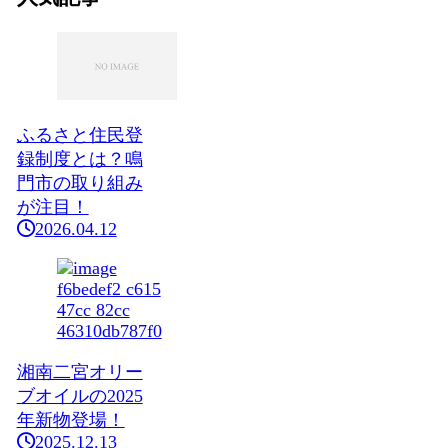
ふるさと住民登
録制度とは？鳴
門市の取り組み
が注目！
2026.04.12
湘南二宮オリー
ブオイルの2025
年新物登場！
2025.12.13