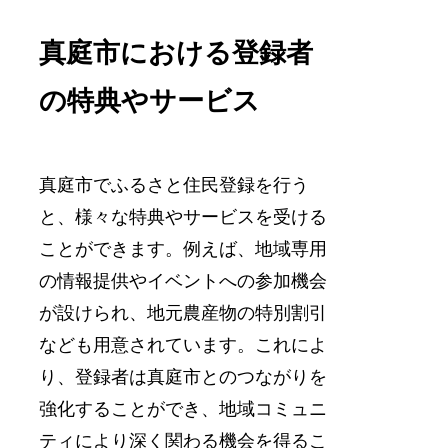
真庭市における登録者
の特典やサービス
真庭市でふるさと住民登録を行う
と、様々な特典やサービスを受ける
ことができます。例えば、地域専用
の情報提供やイベントへの参加機会
が設けられ、地元農産物の特別割引
なども用意されています。これによ
り、登録者は真庭市とのつながりを
強化することができ、地域コミュニ
ティにより深く関わる機会を得るこ