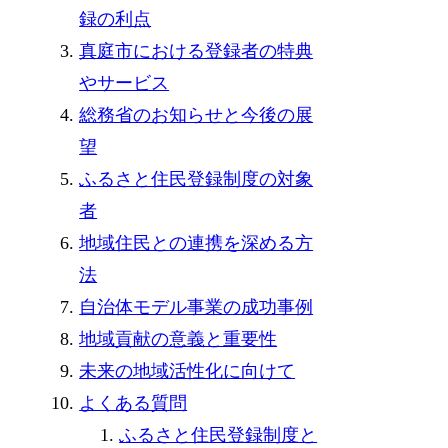
録の利点
真庭市における登録者の特典
やサービス
総務省のお知らせと今後の展
望
ふるさと住民登録制度の対象
者
地域住民との連携を深める方
法
自治体モデル事業の成功事例
地域貢献の意義と重要性
未来の地域活性化に向けて
よくある質問
ふるさと住民登録制度と