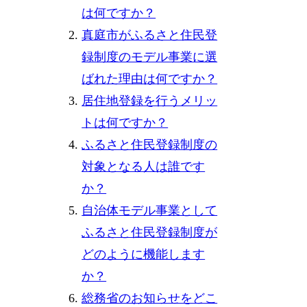
は何ですか？
真庭市がふるさと住民登
録制度のモデル事業に選
ばれた理由は何ですか？
居住地登録を行うメリッ
トは何ですか？
ふるさと住民登録制度の
対象となる人は誰です
か？
自治体モデル事業として
ふるさと住民登録制度が
どのように機能します
か？
総務省のお知らせをどこ