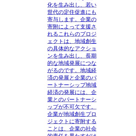
化を生み出し、若い
世代の定住促進にも
寄与します。企業の
寄附によって支援さ
れるこれらのプロジ
ェクトは、地域創生
の具体的なアクショ
ンを生み出し、長期
的な地域発展につな
がるのです。地域経
済の発展と企業のパ
ートナーシップ地域
経済の発展には、企
業とのパートナーシ
ップが不可欠です。
企業が地域創生プロ
ジェクトに寄附する
ことは、企業の社会