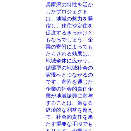
兵庫県の特性を活か
したプロジェクト
は、地域の魅力を発
信し、移住や定住を
促進するきっかけと
もなるでしょう。企
業の寄附によっても
たらされる効果は、
地域全体に広がり、
循環型の地域社会の
実現へとつながるの
です。寄附を通じた
企業の社会的責任企
業が地域振興に寄与
することは、単なる
経済的な利益を超え
て、社会的責任を果
たす重要な手段でも