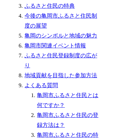
ふるさと住民の特典
今後の亀岡市ふるさと住民制
度の展望
亀岡のシンボルと地域の魅力
亀岡市関連イベント情報
ふるさと住民登録制度の広が
り
地域貢献を目指した参加方法
よくある質問
亀岡市ふるさと住民とは
何ですか？
亀岡市ふるさと住民の登
録方法は？
亀岡市ふるさと住民の特