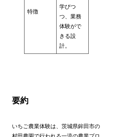
学びつ
特徴
つ、業務
体験がで
きる設
計。
要約
いちご農業体験は、茨城県鉾田市の
村田農園で行われる一流の農業プロ