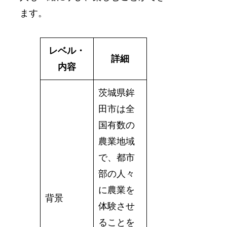
ます。
レベル・
詳細
内容
茨城県鉾
田市は全
国有数の
農業地域
で、都市
部の人々
に農業を
背景
体験させ
ることを