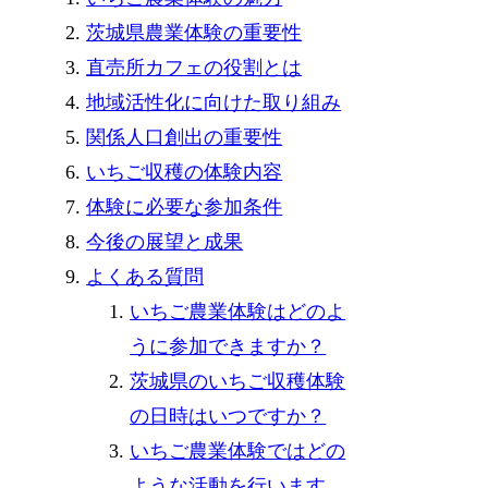
茨城県農業体験の重要性
直売所カフェの役割とは
地域活性化に向けた取り組み
関係人口創出の重要性
いちご収穫の体験内容
体験に必要な参加条件
今後の展望と成果
よくある質問
いちご農業体験はどのよ
うに参加できますか？
茨城県のいちご収穫体験
の日時はいつですか？
いちご農業体験ではどの
ような活動を行います