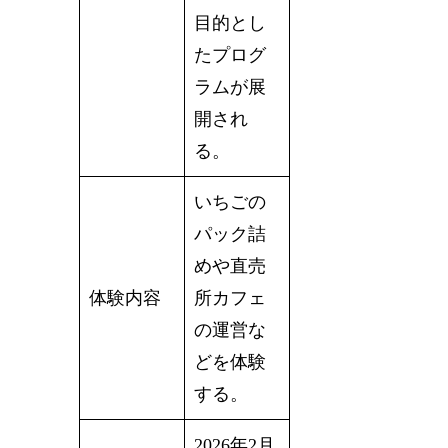
目的とし
たプログ
ラムが展
開され
る。
いちごの
パック詰
めや直売
体験内容
所カフェ
の運営な
どを体験
する。
2026年2月