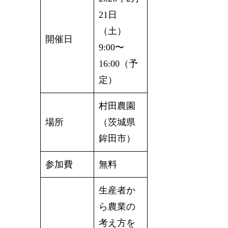
21日
（土）
開催日
9:00〜
16:00（予
定）
村田農園
場所
（茨城県
鉾田市）
参加費
無料
生産者か
ら農業の
考え方を