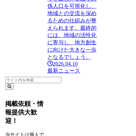
係人口を可視化し、
地域との交流を深め
るための仕組みが整
えられます。最終的
には、地域の活性化
に寄与し、地方創生
に向けた大きな一歩
となるでしょう。
2026.04.10
最新ニュース
掲載依頼・情
報提供大歓
迎！
当サイトは個人で