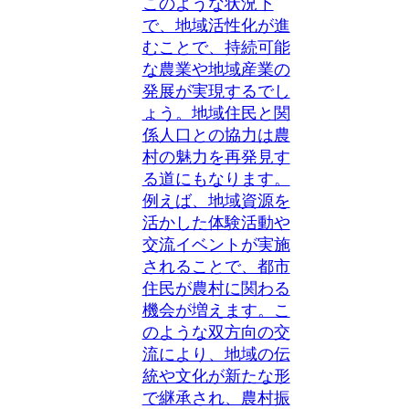
このような状況下
で、地域活性化が進
むことで、持続可能
な農業や地域産業の
発展が実現するでし
ょう。地域住民と関
係人口との協力は農
村の魅力を再発見す
る道にもなります。
例えば、地域資源を
活かした体験活動や
交流イベントが実施
されることで、都市
住民が農村に関わる
機会が増えます。こ
のような双方向の交
流により、地域の伝
統や文化が新たな形
で継承され、農村振