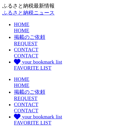
ふるさと納税最新情報
ふるさと納税ニュース
HOME
HOME
掲載のご依頼
REQUEST
CONTACT
CONTACT
your bookmark list
FAVORITE LIST
HOME
HOME
掲載のご依頼
REQUEST
CONTACT
CONTACT
your bookmark list
FAVORITE LIST